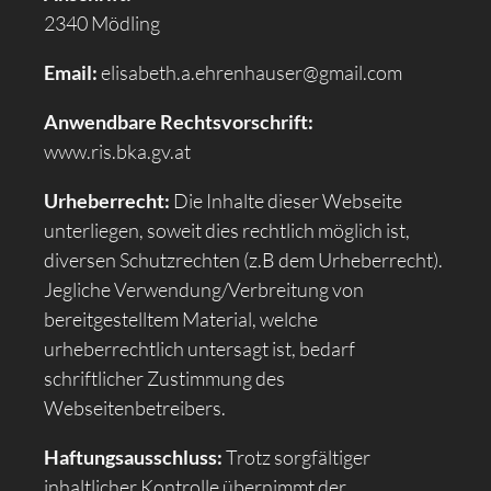
2340 Mödling
Email:
elisabeth.a.ehrenhauser@gmail.com
Anwendbare Rechtsvorschrift:
www.ris.bka.gv.at
Urheberrecht:
Die Inhalte dieser Webseite
unterliegen, soweit dies rechtlich möglich ist,
diversen Schutzrechten (z.B dem Urheberrecht).
Jegliche Verwendung/Verbreitung von
bereitgestelltem Material, welche
urheberrechtlich untersagt ist, bedarf
schriftlicher Zustimmung des
Webseitenbetreibers.
Haftungsausschluss:
Trotz sorgfältiger
inhaltlicher Kontrolle übernimmt der