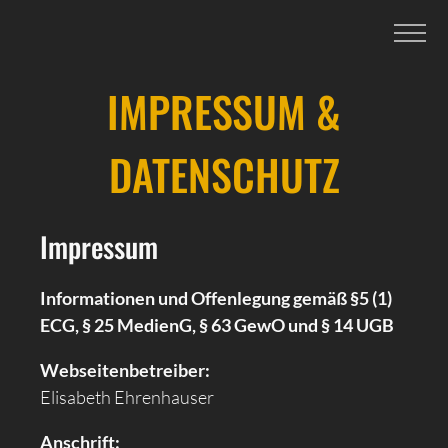
IMPRESSUM &
DATENSCHUTZ
Impressum
Informationen und Offenlegung gemäß §5 (1)
ECG, § 25 MedienG, § 63 GewO und § 14 UGB
Webseitenbetreiber:
Elisabeth Ehrenhauser
Anschrift: